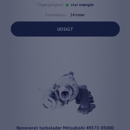
Tilgængelighed:
stor mængde
Forsendelse i:
24 timer
UDSIGT
Renoveret turbolader Mitsubishi 49373-05000