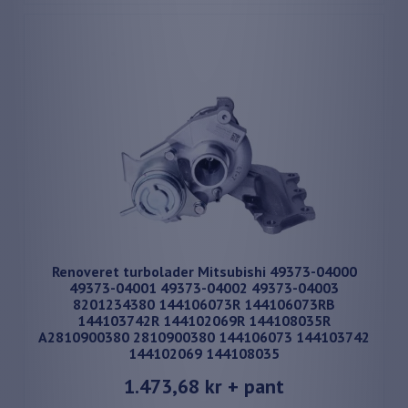
Renoveret turbolader Mitsubishi 49373-04000
49373-04001 49373-04002 49373-04003
8201234380 144106073R 144106073RB
144103742R 144102069R 144108035R
A2810900380 2810900380 144106073 144103742
144102069 144108035
1.473,68 kr
+ pant