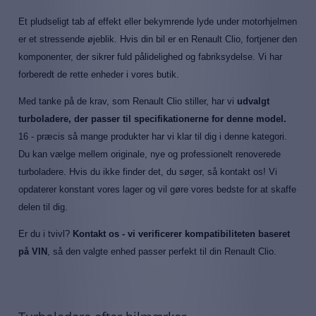
Et pludseligt tab af effekt eller bekymrende lyde under motorhjelmen
er et stressende øjeblik. Hvis din bil er en Renault Clio, fortjener den
komponenter, der sikrer fuld pålidelighed og fabriksydelse. Vi har
forberedt de rette enheder i vores butik.
Med tanke på de krav, som Renault Clio stiller, har vi
udvalgt
turboladere, der passer til specifikationerne for denne model.
16 - præcis så mange produkter har vi klar til dig i denne kategori.
Du kan vælge mellem originale, nye og professionelt renoverede
turboladere. Hvis du ikke finder det, du søger, så kontakt os! Vi
opdaterer konstant vores lager og vil gøre vores bedste for at skaffe
delen til dig.
Er du i tvivl?
Kontakt os - vi verificerer kompatibiliteten baseret
på VIN
, så den valgte enhed passer perfekt til din Renault Clio.