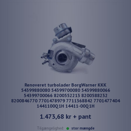
Renoveret turbolader BorgWarner KKK
54399880080 54399700080 54399880066
54399700066 8200552213 8200588232
8200846770 7701478979 7711368842 7701477404
1441100Q1H 14411-00Q1H
1.473,68 kr
+ pant
Tilgængelighed:
stor mængde