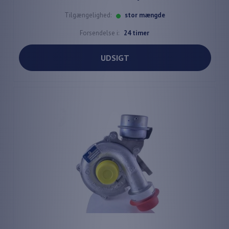
Tilgængelighed:
stor mængde
Forsendelse i:
24 timer
UDSIGT