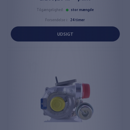
Tilgængelighed:
stor mængde
Forsendelse i:
24 timer
UDSIGT