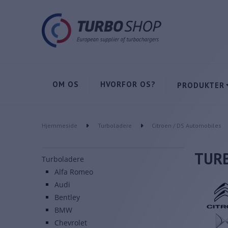
OM OS
HVORFOR OS?
PRODUKTER
Hjemmeside
Turboladere
Citroen / DS Automobiles
TURB
Turboladere
Alfa Romeo
Audi
Bentley
BMW
Chevrolet