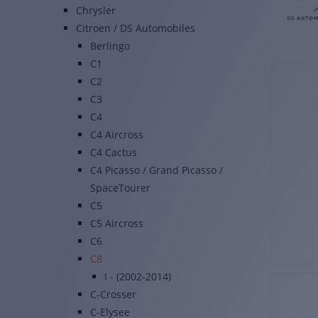
Chrysler
Citroen / DS Automobiles
Berlingo
C1
C2
C3
C4
C4 Aircross
C4 Cactus
C4 Picasso / Grand Picasso /
SpaceTourer
C5
C5 Aircross
C6
C8
I - (2002-2014)
C-Crosser
C-Elysee