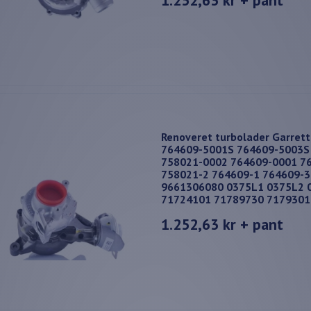
Renoveret turbolader Garret
764609-5001S 764609-5003S
758021-0002 764609-0001 7
758021-2 764609-1 764609-
9661306080 0375L1 0375L2 
71724101 71789730 7179301
1.252,63 kr
+ pant