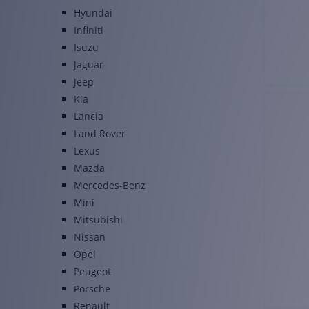
Hyundai
Infiniti
Isuzu
Jaguar
Jeep
Kia
Lancia
Land Rover
Lexus
Mazda
Mercedes-Benz
Mini
Mitsubishi
Nissan
Opel
Peugeot
Porsche
Renault