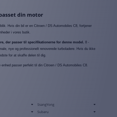
lpasset din motor
lik. Hvis din bil er en Citroen / DS Automobiles C8, fortjener
nheder i vores butik.
re, der passer til specifikationerne for denne model.
8 -
inale, nye og professionelt renoverede turboladere. Hvis du ikke
ste for at skaffe delen til dig.
e enhed passer perfekt til din Citroen / DS Automobiles C8.
SsangYong
Subaru